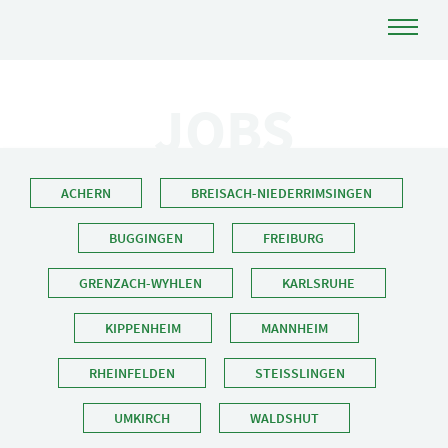
JOBS
ACHERN
BREISACH-NIEDERRIMSINGEN
BUGGINGEN
FREIBURG
GRENZACH-WYHLEN
KARLSRUHE
KIPPENHEIM
MANNHEIM
RHEINFELDEN
STEISSLINGEN
UMKIRCH
WALDSHUT