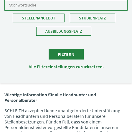
Type 2 or more characters for
STELLENANGEBOT
STUDIENPLATZ
results.
AUSBILDUNGSPLATZ
FILTERN
Alle Filtereinstellungen zurücksetzen.
Wichtige Information für alle Headhunter und
Personalberater
SCHLEITH akzeptiert keine unaufgeforderte Unterstützung
von Headhuntern und Personalberatern für unsere
Stellenbesetzungen. Für den Fall, dass von einem
Personaldienstleister vorgestellte Kandidaten in unserem