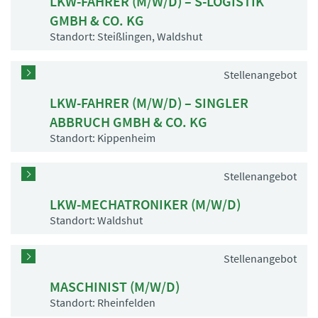
LKW-FAHRER (M/W/D) – S-LOGISTIK
GMBH & CO. KG
Standort: Steißlingen, Waldshut
Stellenangebot
LKW-FAHRER (M/W/D) – SINGLER
ABBRUCH GMBH & CO. KG
Standort: Kippenheim
Stellenangebot
LKW-MECHATRONIKER (M/W/D)
Standort: Waldshut
Stellenangebot
MASCHINIST (M/W/D)
Standort: Rheinfelden