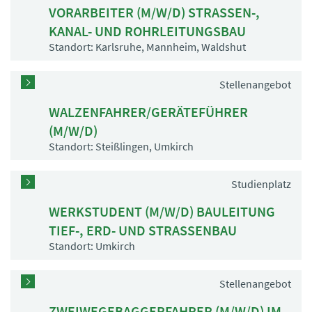
VORARBEITER (M/W/D) STRASSEN-,
KANAL- UND ROHRLEITUNGSBAU
Standort: Karlsruhe, Mannheim, Waldshut
Stellenangebot
WALZENFAHRER/GERÄTEFÜHRER
(M/W/D)
Standort: Steißlingen, Umkirch
Studienplatz
WERKSTUDENT (M/W/D) BAULEITUNG
TIEF-, ERD- UND STRASSENBAU
Standort: Umkirch
Stellenangebot
ZWEIWEGEBAGGERFAHRER (M/W/D) IM