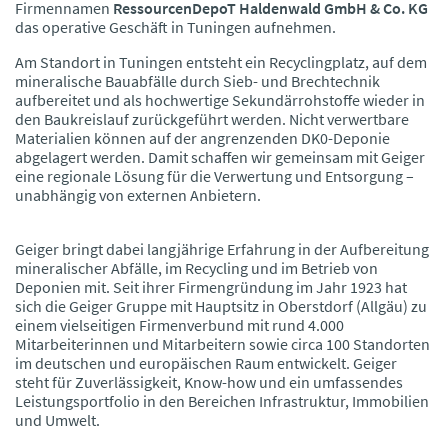
Firmennamen
RessourcenDepoT Haldenwald GmbH & Co. KG
das operative Geschäft in Tuningen aufnehmen.
Am Standort in Tuningen entsteht ein Recyclingplatz, auf dem
mineralische Bauabfälle durch Sieb- und Brechtechnik
aufbereitet und als hochwertige Sekundärrohstoffe wieder in
den Baukreislauf zurückgeführt werden. Nicht verwertbare
Materialien können auf der angrenzenden DK0-Deponie
abgelagert werden. Damit schaffen wir gemeinsam mit Geiger
eine regionale Lösung für die Verwertung und Entsorgung –
unabhängig von externen Anbietern.
Geiger bringt dabei langjährige Erfahrung in der Aufbereitung
mineralischer Abfälle, im Recycling und im Betrieb von
Deponien mit. Seit ihrer Firmengründung im Jahr 1923 hat
sich die Geiger Gruppe mit Hauptsitz in Oberstdorf (Allgäu) zu
einem vielseitigen Firmenverbund mit rund 4.000
Mitarbeiterinnen und Mitarbeitern sowie circa 100 Standorten
im deutschen und europäischen Raum entwickelt. Geiger
steht für Zuverlässigkeit, Know-how und ein umfassendes
Leistungsportfolio in den Bereichen Infrastruktur, Immobilien
und Umwelt.