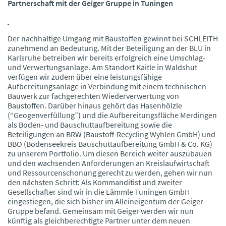
Partnerschaft mit der Geiger Gruppe in Tuningen
Der nachhaltige Umgang mit Baustoffen gewinnt bei SCHLEITH
zunehmend an Bedeutung. Mit der Beteiligung an der BLU in
Karlsruhe betreiben wir bereits erfolgreich eine Umschlag-
und Verwertungsanlage. Am Standort Kaitle in Waldshut
verfügen wir zudem über eine leistungsfähige
Aufbereitungsanlage in Verbindung mit einem technischen
Bauwerk zur fachgerechten Wiederverwertung von
Baustoffen. Darüber hinaus gehört das Hasenhölzle
(“Geogenverfüllung”) und die Aufbereitungsfläche Merdingen
als Boden- und Bauschuttaufbereitung sowie die
Beteiligungen an BRW (Baustoff-Recycling Wyhlen GmbH) und
BBO (Bodenseekreis Bauschuttaufbereitung GmbH & Co. KG)
zu unserem Portfolio. Um diesen Bereich weiter auszubauen
und den wachsenden Anforderungen an Kreislaufwirtschaft
und Ressourcenschonung gerecht zu werden, gehen wir nun
den nächsten Schritt: Als Kommanditist und zweiter
Gesellschafter sind wir in die Lämmle Tuningen GmbH
eingestiegen, die sich bisher im Alleineigentum der Geiger
Gruppe befand. Gemeinsam mit Geiger werden wir nun
künftig als gleichberechtigte Partner unter dem neuen