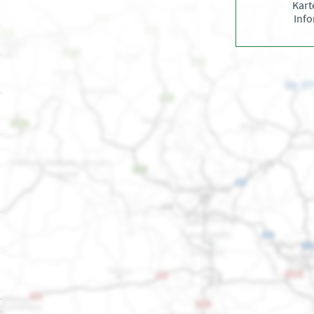
Kart
Inf