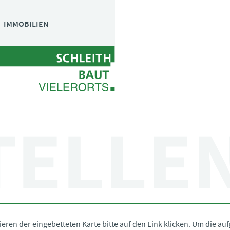
Navigation
IMMOBILIEN
überspringen
TELLE
eren der eingebetteten Karte bitte auf den Link klicken. Um die a