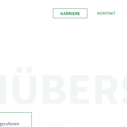
KONTAKT
KARRIERE
NÜBER
ufgerufenen