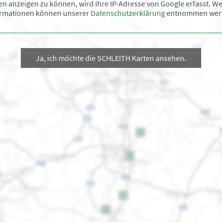
en anzeigen zu können, wird Ihre IP-Adresse von Google erfasst. We
ormationen können unserer
Datenschutzerklärung
entnommen wer
Ja, ich möchte die SCHLEITH Karten ansehen.