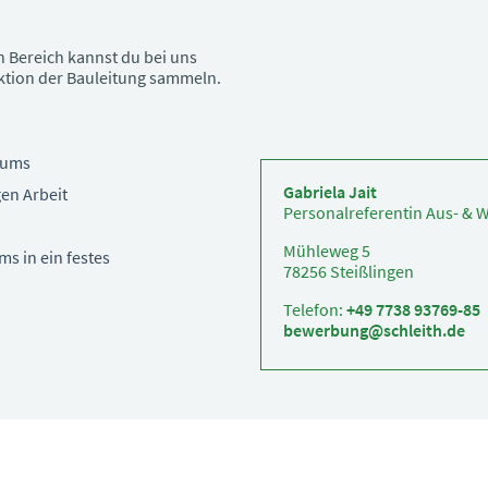
 Bereich kannst du bei uns
nktion der Bauleitung sammeln.
kums
Gabriela Jait
en Arbeit
Personalreferentin Aus- & 
Mühleweg 5
s in ein festes
78256 Steißlingen
Telefon:
+49 7738 93769-85
bewerbung@schleith.de