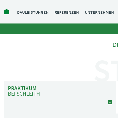
Navigation
BAULEISTUNGEN
REFERENZEN
UNTERNEHMEN
überspringen
S
Navigation
überspringen
PRAKTIKUM
BEI SCHLEITH